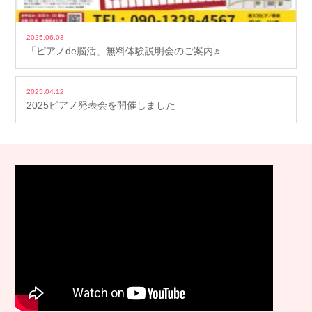
2025.06.03
「ピアノde脳活」無料体験説明会のご案内♬
2025.04.12
2025ピアノ発表会を開催しました