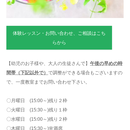
体験レッスン・お問い合わせ、ご相談はこち
らから
【幼児のお子様や、大人の生徒さんで】
午後の早めの時
間帯（下記以外で）
で調整ができる場合もございますの
で、一度教室までお問い合わせ下さい。
〇月曜日 (15:00～)残り２枠
〇火曜日 (15:30～)残り１枠
〇水曜日 (15:00～)残り２枠
〇木曜日 (15:30～)🌸満席