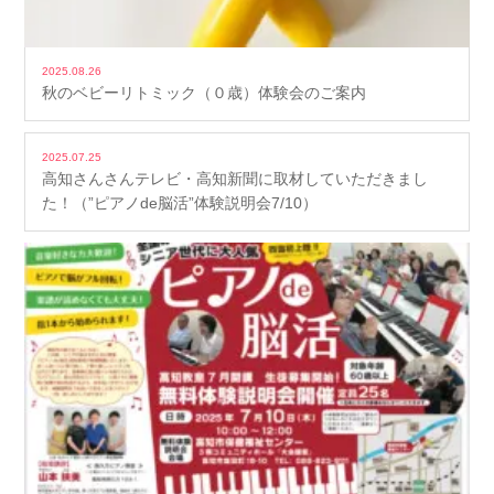
2025.08.26
秋のベビーリトミック（０歳）体験会のご案内
2025.07.25
高知さんさんテレビ・高知新聞に取材していただきまし
た！（”ピアノde脳活”体験説明会7/10）