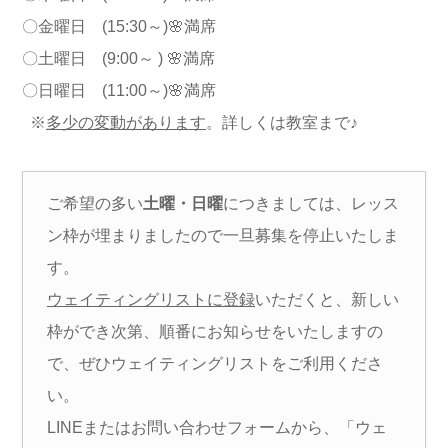
〇金曜日 (15:30～)🌸満席
〇土曜日 (9:00～ ) 🌸満席
〇日曜日 (11:00～)🌸満席
※
多少の変動があります
。詳しくは教室まで
♪
ご希望の多い
土曜・日曜
につきましては、レッス
ン枠が埋まりましたので一旦募集を停止いたしま
す。
ウェイティングリストに登録
いただくと、新しい
枠ができ次第、順番にお知らせをいたしますの
で、ぜひウェイティングリストをご利用くださ
い。
LINEまたはお問い合わせフォームから、「ウェ