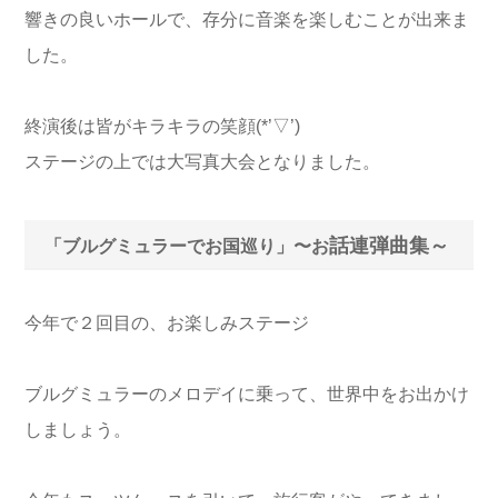
響きの良いホールで、存分に音楽を楽しむことが出来ま
した。
終演後は皆がキラキラの笑顔(*’▽’)
ステージの上では大写真大会となりました。
話連弾曲集～
「ブルグミュラーでお国巡り」〜お
今年で２回目の、お楽しみステージ
ブルグミュラーのメロデイに乗って、世界中をお出かけ
しましょう。