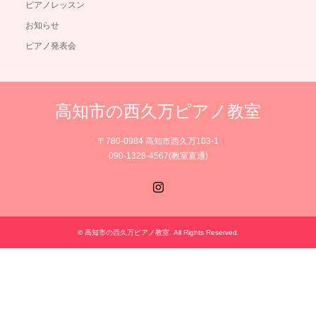
ピアノレッスン
お知らせ
ピアノ発表会
高知市の西久万ピアノ教室
〒780-0984 高知市西久万103-1
090-1328-4567(教室直通)
Instagram
©
高知市の西久万ピアノ教室
. All Rights Reserved.