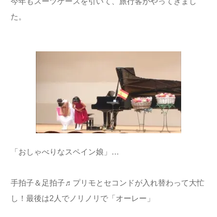
今年もスーツケースを引いて、旅行客がやってきまし
た。
「おしゃべりなスペイン娘」…
手拍子＆足拍子♬プリモとセコンドが入れ替わって大忙
し！最後は2人でノリノリで「オーレー」